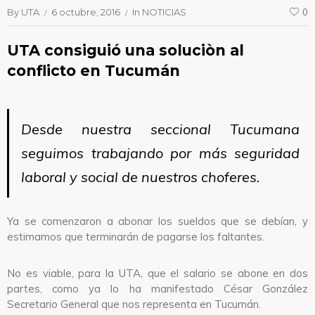
By
UTA
6 octubre, 2016
In
NOTICIAS
0
UTA consiguió una soluciòn al
conflicto en Tucumán
Desde nuestra seccional Tucumana
seguimos trabajando por más seguridad
laboral y social de nuestros choferes.
Ya se comenzaron a abonar los sueldos que se debían, y
estimamos que terminarán de pagarse los faltantes.
No es viable, para la UTA, que el salario se abone en dos
partes, como ya lo ha manifestado
César González
Secretario General que nos representa en Tucumán
.