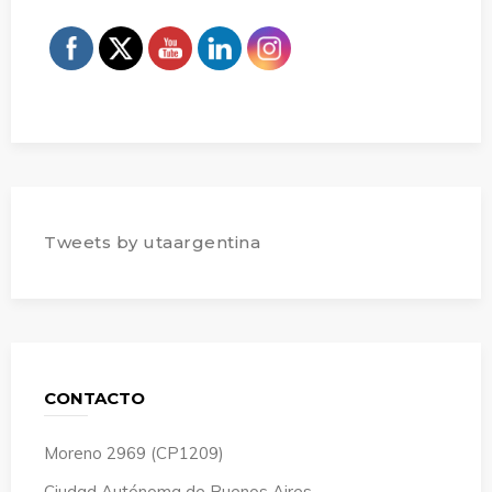
Tweets by utaargentina
CONTACTO
Moreno 2969 (CP1209)
Ciudad Autónoma de Buenos Aires