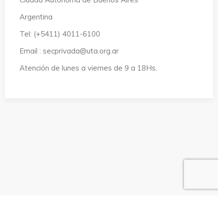
Argentina
Tel: (+5411) 4011-6100
Email : secprivada@uta.org.ar
Atención de lunes a viernes de 9 a 18Hs.