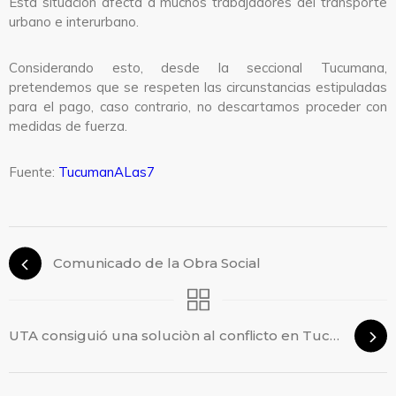
Esta situación afecta a muchos trabajadores del transporte
urbano e interurbano.
Considerando esto, desde la seccional Tucumana,
pretendemos que se respeten las circunstancias estipuladas
para el pago, caso contrario, no descartamos proceder con
medidas de fuerza.
Fuente:
TucumanALas7
Comunicado de la Obra Social
UTA consiguió una soluciòn al conflicto en Tucumán