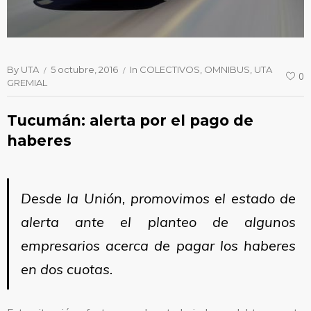
By
UTA
5 octubre, 2016
In
COLECTIVOS
OMNIBUS
UTA
0
GREMIAL
Tucumán: alerta por el pago de
haberes
Desde la Unión, promovimos el estado de
alerta ante el planteo de algunos
empresarios acerca de pagar los haberes
en dos cuotas.