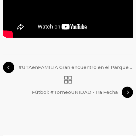
#UTAenFAMILIA Gran encuentro en el Parque de la Ciudad
Fútbol: #TorneoUNIDAD - 1ra Fecha