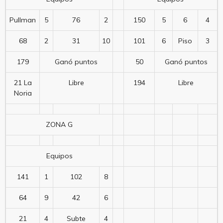
Pullman
5
76
2
150
5
6
4
68
2
31
10
101
6
Piso
3
179
Ganó puntos
50
Ganó puntos
21 La
Libre
194
Libre
Noria
ZONA G
Equipos
141
1
102
8
64
9
42
6
21
4
Subte
4