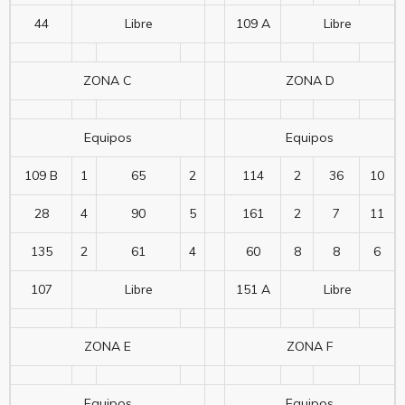
44
Libre
109 A
Libre
ZONA C
ZONA D
Equipos
Equipos
109 B
1
65
2
114
2
36
10
28
4
90
5
161
2
7
11
135
2
61
4
60
8
8
6
107
Libre
151 A
Libre
ZONA E
ZONA F
Equipos
Equipos