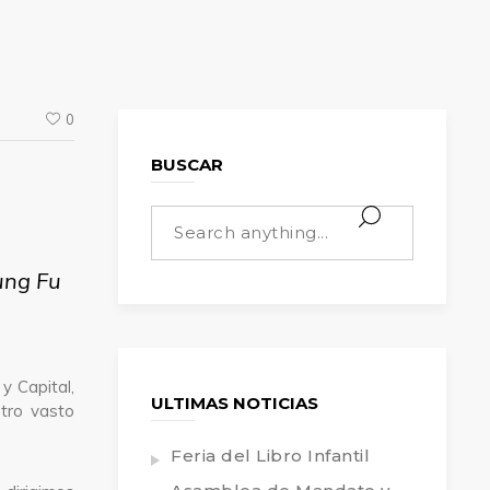
0
BUSCAR
ung Fu
y Capital,
ULTIMAS NOTICIAS
stro vasto
Feria del Libro Infantil