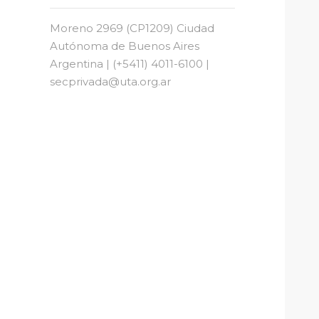
Moreno 2969 (CP1209) Ciudad
Autónoma de Buenos Aires
Argentina | (+5411) 4011-6100 |
secprivada@uta.org.ar