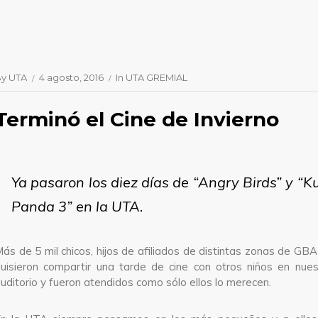
By
UTA
4 agosto, 2016
In
UTA GREMIAL
Terminó el Cine de Invierno
Ya pasaron los diez días de “Angry Birds” y “K
Panda 3” en la UTA.
ás de 5 mil chicos, hijos de afiliados de distintas zonas de GBA 
uisieron compartir una tarde de cine con otros niños en nue
uditorio y fueron atendidos como sólo ellos lo merecen.