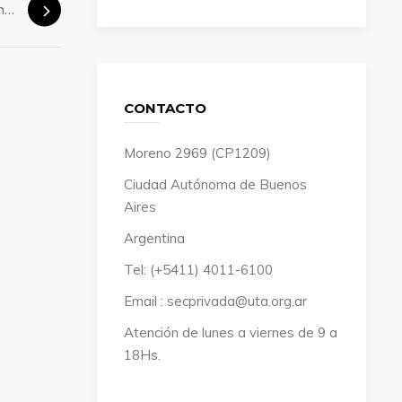
Jubilados. Día del amigo
CONTACTO
Moreno 2969 (CP1209)
Ciudad Autónoma de Buenos
Aires
Argentina
Tel: (+5411) 4011-6100
Email : secprivada@uta.org.ar
Atención de lunes a viernes de 9 a
18Hs.