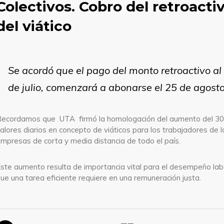
Colectivos. Cobro del retroacti
del viático
Se acordó que el pago del monto retroactivo al
de julio, comenzará a abonarse el 25 de agosto
ecordamos que UTA firmó la homologación del aumento del 3
alores diarios en concepto de viáticos para los trabajadores de l
mpresas de corta y media distancia de todo el país.
ste aumento resulta de importancia vital para el desempeño labo
ue una tarea eficiente requiere en una remuneración justa.