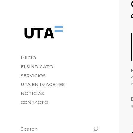
INICIO
El SINDICATO
R
SERVICIOS
v
e
UTA EN IMAGENES
NOTICIAS
E
CONTACTO
q