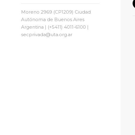
Moreno 2969 (CP1209) Ciudad
Autónoma de Buenos Aires
Argentina | (+5411) 4011-6100 |
secprivada@uta.org.ar