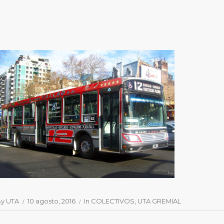
By
UTA
10 agosto, 2016
In
COLECTIVOS
UTA GREMIAL