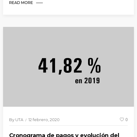
READ MORE
By
UTA
12 febrero, 2020
0
Cronograma de pagos y evolución del