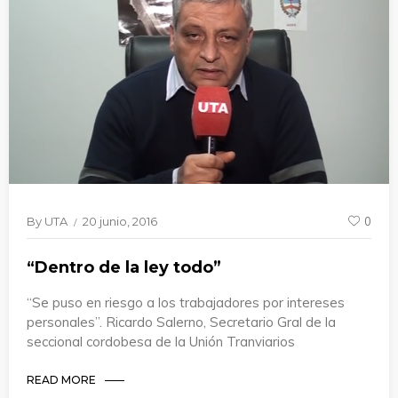
By
UTA
20 junio, 2016
0
“Dentro de la ley todo”
“Se puso en riesgo a los trabajadores por intereses
personales”. Ricardo Salerno, Secretario Gral de la
seccional cordobesa de la Unión Tranviarios
READ MORE