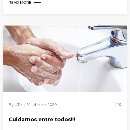
READ MORE
By
UTA
14 febrero, 2020
0
Cuidarnos entre todos!!!