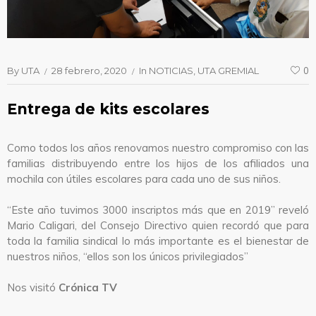
By
UTA
28 febrero, 2020
In
NOTICIAS
UTA GREMIAL
0
Entrega de kits escolares
Como todos los años renovamos nuestro compromiso con las
familias distribuyendo entre los hijos de los afiliados una
mochila con útiles escolares para cada uno de sus niños.
“Este año tuvimos 3000 inscriptos más que en 2019” reveló
Mario Caligari, del Consejo Directivo quien recordó que para
toda la familia sindical lo más importante es el bienestar de
nuestros niños, “ellos son los únicos privilegiados”
Nos visitó
Crónica TV