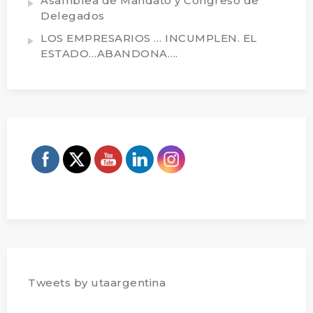
Asamblea de Mandato y Congreso de
Delegados
LOS EMPRESARIOS … INCUMPLEN. EL
ESTADO…ABANDONA….
Tweets by utaargentina