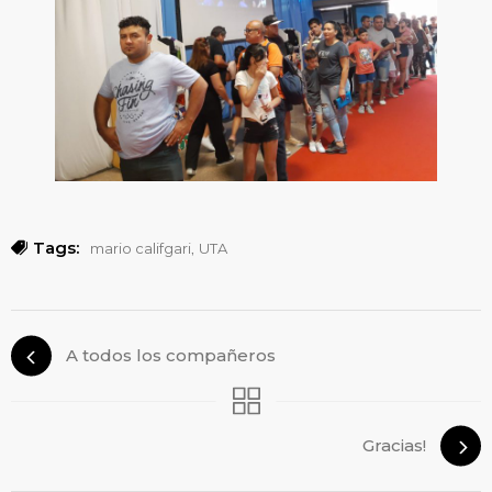
Tags:
,
mario califgari
UTA
A todos los compañeros
Gracias!