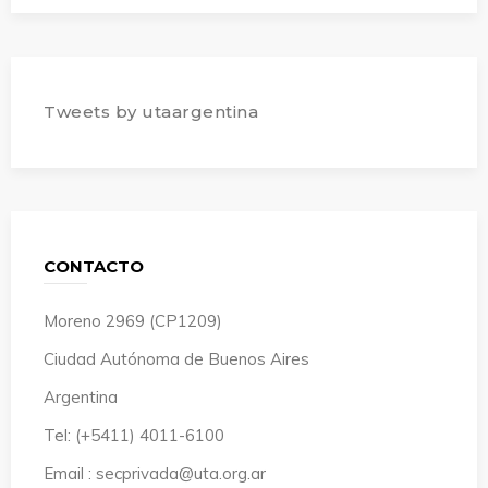
Tweets by utaargentina
CONTACTO
Moreno 2969 (CP1209)
Ciudad Autónoma de Buenos Aires
Argentina
Tel: (+5411) 4011-6100
Email : secprivada@uta.org.ar