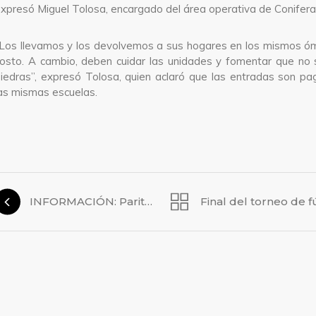
xpresó Miguel Tolosa, encargado del área operativa de Coniferal
Los llevamos y los devolvemos a sus hogares en los mismos óm
osto. A cambio, deben cuidar las unidades y fomentar que no 
iedras”, expresó Tolosa, quien aclaró que las entradas son p
as mismas escuelas.
INFORMACIÓN: Paritarias trabajadores de Subterráneos