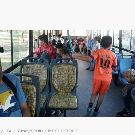
By
UTA
31 mayo, 2018
In
COLECTIVOS