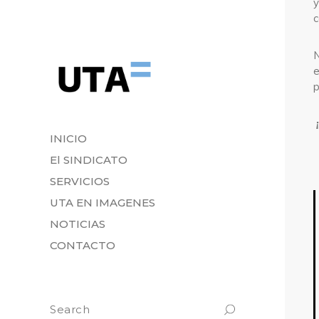
y
c
N
e
p
INICIO
El SINDICATO
SERVICIOS
UTA EN IMAGENES
NOTICIAS
CONTACTO