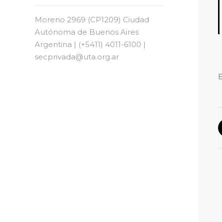
Moreno 2969 (CP1209) Ciudad
Autónoma de Buenos Aires
Argentina | (+5411) 4011-6100 |
secprivada@uta.org.ar
B