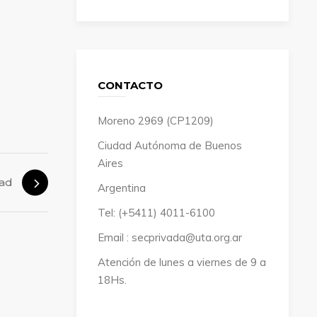
CONTACTO
Moreno 2969 (CP1209)
Ciudad Autónoma de Buenos
Aires
dad
Argentina
Tel: (+5411) 4011-6100
Email : secprivada@uta.org.ar
Atención de lunes a viernes de 9 a
18Hs.