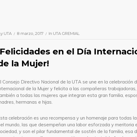
By
UTA
8 marzo, 2017
In
UTA GREMIAL
¡Felicidades en el Día Internaci
de la Mujer!
l Consejo Directivo Nacional de la UTA se une en la celebración d
nternacional de la Mujer y felicita a las compañeras trabajadoras
ambién a todas las mujeres que integran esta gran familia, espo
adres, hermanas e hijas.
sta celebración es una recompensa y un homenaje para todas la
el mundo, las que desempeñan una labor esforzada y meritoria e
ociedad, y son el pilar fundamental de sostén de la familia, esa 