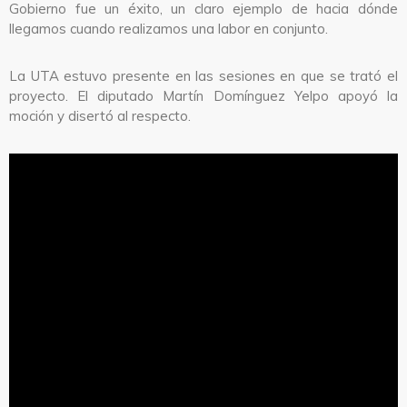
Gobierno fue un éxito, un claro ejemplo de hacia dónde
llegamos cuando realizamos una labor en conjunto.
La UTA estuvo presente en las sesiones en que se trató el
proyecto. El diputado Martín Domínguez Yelpo apoyó la
moción y disertó al respecto.