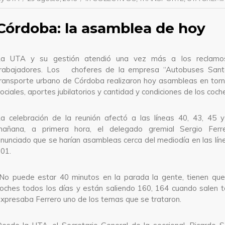
Córdoba: la asamblea de hoy
La UTA y su gestión atendió una vez más a los reclamo
trabajadores. Los choferes de la empresa “Autobuses Sant
ransporte urbano de Córdoba realizaron hoy asambleas en tor
ociales, aportes jubilatorios y cantidad y condiciones de los coch
a celebración de la reunión afectó a las líneas 40, 43, 45 
mañana, a primera hora, el delegado gremial Sergio Ferr
nunciado que se harían asambleas cerca del mediodía en las lí
01.
No puede estar 40 minutos en la parada la gente, tienen que
oches todos los días y están saliendo 160, 164 cuando salen t
xpresaba Ferrero uno de los temas que se trataron.