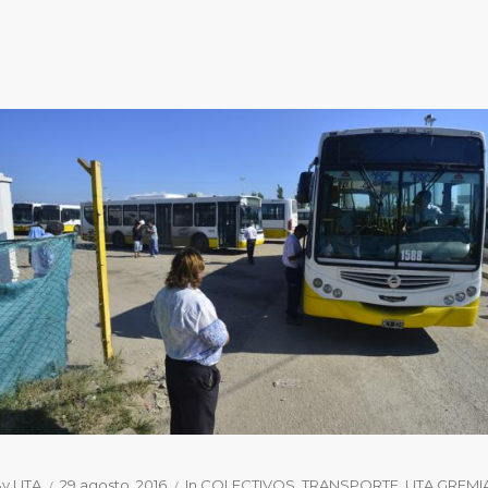
By
UTA
29 agosto, 2016
In
COLECTIVOS
TRANSPORTE
UTA GREMI