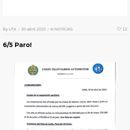
By
UTA
30 abril, 2025
In
NOTICIAS
12
6/5 Paro!