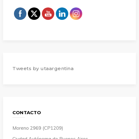
Tweets by utaargentina
CONTACTO
Moreno 2969 (CP1209)
Ciudad Autónoma de Buenos Aires