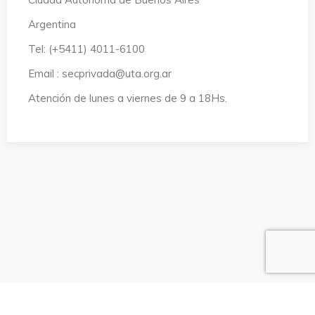
Argentina
Tel: (+5411) 4011-6100
Email : secprivada@uta.org.ar
Atención de lunes a viernes de 9 a 18Hs.