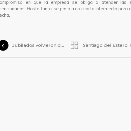
compromiso en que la empresa se obliga a atender las so
encionadas. Hasta tanto, se pasó a un cuarto intermedio para el
echa.
Jubilados volvieron de San Luis