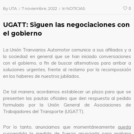
By
UTA
7 noviembre, 2022
In
NOTICIAS
0
UGATT: Siguen las negociaciones con
el gobierno
La Unión Tranviarios Automotor comunica a sus afiliados y a
la sociedad en general que se han iniciado conversaciones
con el gobierno, a fin de buscar alternativas para arribar a
soluciones urgentes, frente al reclamo por la recomposición
en los haberes de nuestros jubilados.
De tal manera, acordamos establecer un plazo para que se
presenten las pautas oficiales que den respuesta al pedido
formulado por la Unión General de Asociaciones de
Trabajadores del Transporte (UGATT).
Por lo tanto, anunciamos que momentáneamente
queda
suspendida la medida de fuerza anunciada para mañana