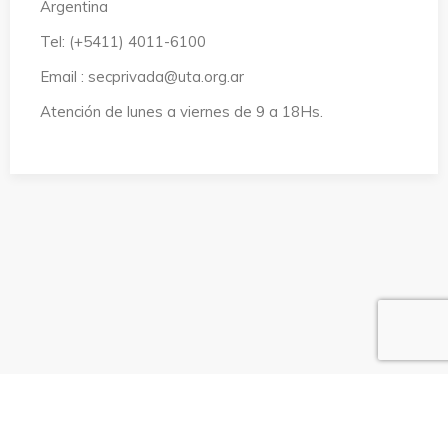
Argentina
Tel: (+5411) 4011-6100
Email : secprivada@uta.org.ar
Atención de lunes a viernes de 9 a 18Hs.