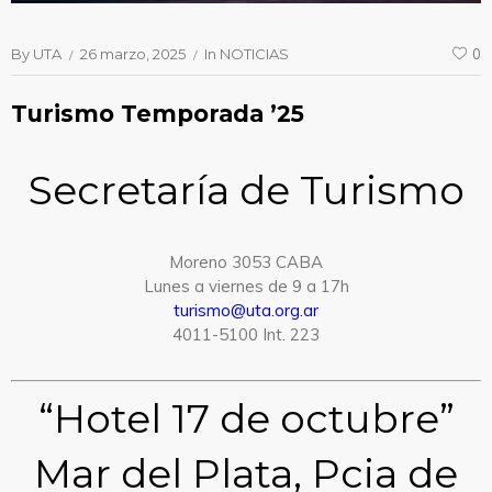
By
UTA
26 marzo, 2025
In
NOTICIAS
0
Turismo Temporada ’25
Secretaría de Turismo
Moreno 3053 CABA
Lunes a viernes de 9 a 17h
turismo@uta.org.ar
4011-5100 Int. 223
“Hotel 17 de octubre”
Mar del Plata, Pcia de