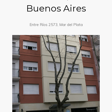
Buenos Aires
Entre Ríos 2573, Mar del Plata