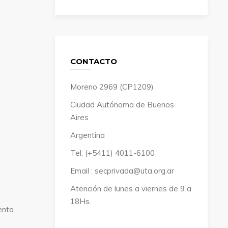
CONTACTO
Moreno 2969 (CP1209)
Ciudad Autónoma de Buenos
Aires
Argentina
Tel: (+5411) 4011-6100
Email : secprivada@uta.org.ar
Atención de lunes a viernes de 9 a
18Hs.
ento