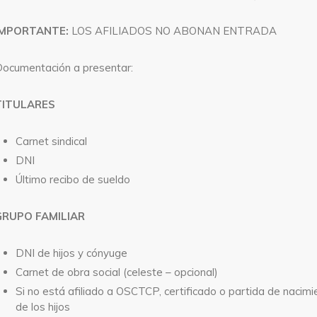
IMPORTANTE:
LOS AFILIADOS NO ABONAN ENTRADA
ocumentación a presentar:
TITULARES
Carnet sindical
DNI
Último recibo de sueldo
GRUPO FAMILIAR
DNI de hijos y cónyuge
Carnet de obra social (celeste – opcional)
Si no está afiliado a OSCTCP, certificado o partida de nacimi
de los hijos