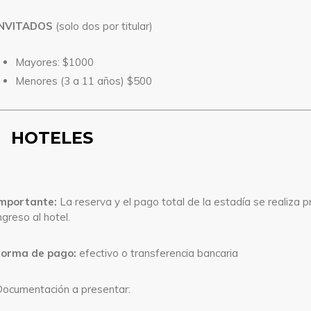
INVITADOS
(solo dos por titular)
Mayores: $1000
Menores (3 a 11 años) $500
HOTELES
Importante:
La reserva y el pago total de la estadía se realiza pr
ngreso al hotel.
Forma de pago:
efectivo o transferencia bancaria
ocumentación a presentar: