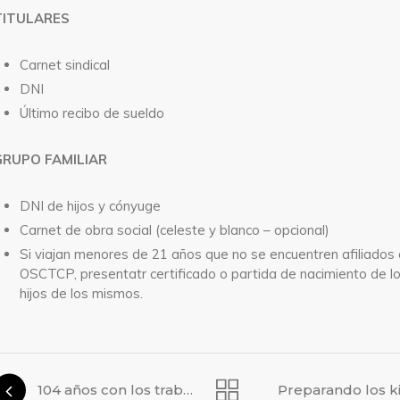
TITULARES
Carnet sindical
DNI
Último recibo de sueldo
GRUPO FAMILIAR
DNI de hijos y cónyuge
Carnet de obra social (celeste y blanco – opcional)
Si viajan menores de 21 años que no se encuentren afiliados 
OSCTCP, presentatr certificado o partida de nacimiento de l
hijos de los mismos.
104 años con los trabajadores
Preparando los ki