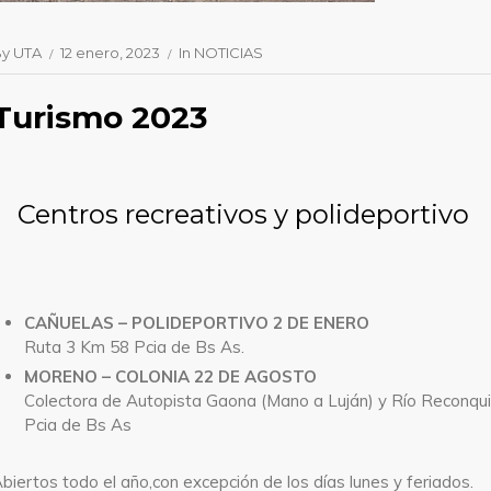
By
UTA
12 enero, 2023
In
NOTICIAS
Turismo 2023
Centros recreativos y polideportivo
CAÑUELAS – POLIDEPORTIVO 2 DE ENERO
Ruta 3 Km 58 Pcia de Bs As.
MORENO – COLONIA 22 DE AGOSTO
Colectora de Autopista Gaona (Mano a Luján) y Río Reconqui
Pcia de Bs As
biertos todo el año,con excepción de los días lunes y feriados.