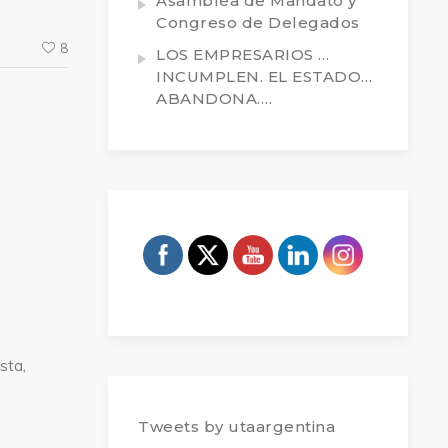
Asamblea de Mandato y
Congreso de Delegados
8
LOS EMPRESARIOS …
INCUMPLEN. EL ESTADO…
ABANDONA….
sta,
Tweets by utaargentina