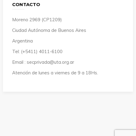
CONTACTO
Moreno 2969 (CP1209)
Ciudad Autónoma de Buenos Aires
Argentina
Tel: (+5411) 4011-6100
Email : secprivada@uta.org.ar
Atención de lunes a viernes de 9 a 18Hs.