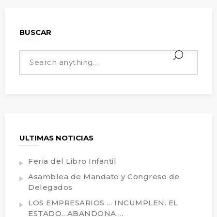
BUSCAR
ULTIMAS NOTICIAS
Feria del Libro Infantil
Asamblea de Mandato y Congreso de
Delegados
LOS EMPRESARIOS … INCUMPLEN. EL
ESTADO…ABANDONA….