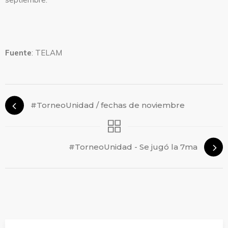
Fuente
: TELAM
#TorneoUnidad / fechas de noviembre
#TorneoUnidad - Se jugó la 7ma