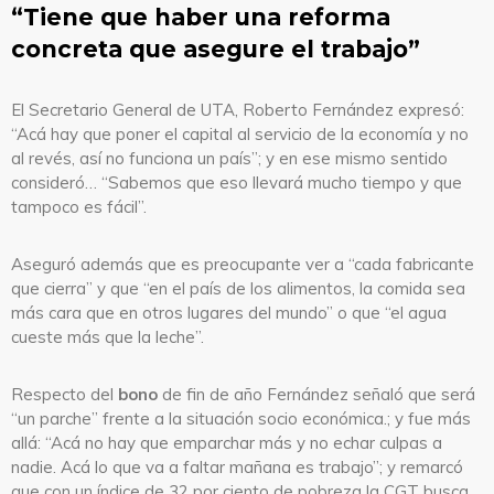
“Tiene que haber una reforma
concreta que asegure el trabajo”
El Secretario General de UTA, Roberto Fernández expresó:
“Acá hay que poner el capital al servicio de la economía y no
al revés, así no funciona un país”; y en ese mismo sentido
consideró… “Sabemos que eso llevará mucho tiempo y que
tampoco es fácil”.
Aseguró además que es preocupante ver a “cada fabricante
que cierra” y que “en el país de los alimentos, la comida sea
más cara que en otros lugares del mundo” o que “el agua
cueste más que la leche”.
Respecto del
bono
de fin de año Fernández señaló que será
“un parche” frente a la situación socio económica.; y fue más
allá: “Acá no hay que emparchar más y no echar culpas a
nadie. Acá lo que va a faltar mañana es trabajo”; y remarcó
que con un índice de 32 por ciento de pobreza la CGT busca