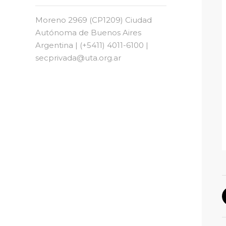
Moreno 2969 (CP1209) Ciudad
Autónoma de Buenos Aires
Argentina | (+5411) 4011-6100 |
secprivada@uta.org.ar