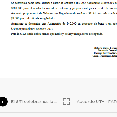
El 6/11 celebramos la segunda jornada del Día de la Niñez y la Familia
Acuerdo UTA - FAT