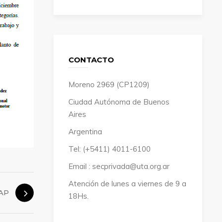
CONTACTO
Moreno 2969 (CP1209)
Ciudad Autónoma de Buenos
Aires
Argentina
Tel: (+5411) 4011-6100
Email : secprivada@uta.org.ar
Atención de lunes a viernes de 9 a
AP
18Hs.