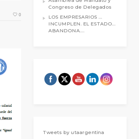
Asamblea de Mandato y
Congreso de Delegados
0
LOS EMPRESARIOS …
INCUMPLEN. EL ESTADO…
ABANDONA….
Tweets by utaargentina