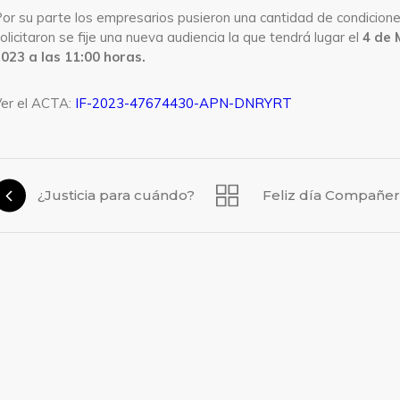
or su parte los empresarios pusieron una cantidad de condicione
olicitaron se fije una nueva audiencia la que tendrá lugar el
4 de
023 a las 11:00 horas.
er el ACTA:
IF-2023-47674430-APN-DNRYRT
¿Justicia para cuándo?
Feliz día Compañe