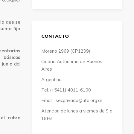
 la que se
suma fija
CONTACTO
mentarios
Moreno 2969 (CP1209)
 básicos
Ciudad Autónoma de Buenos
 junio
del
Aires
Argentina
Tel: (+5411) 4011-6100
Email : secprivada@uta.org.ar
Atención de lunes a viernes de 9 a
 el rubro
18Hs.