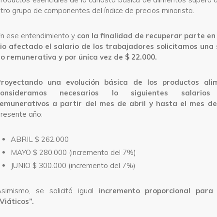
tro grupo de componentes del índice de precios minorista.
n ese entendimiento y
con la finalidad de recuperar parte en
io afectado el salario de los trabajadores solicitamos una 
o remunerativa y por única vez de $ 22.000.
Proyectando una evolución básica de los productos ali
consideramos necesarios lo siguientes salarios
emunerativos a partir del mes de abril y hasta el mes de
resente año:
ABRIL $ 262.000
MAYO $ 280.000 (incremento del 7%)
JUNIO $ 300.000 (incremento del 7%)
simismo, se solicitó igual
incremento proporcional para
Viáticos”.