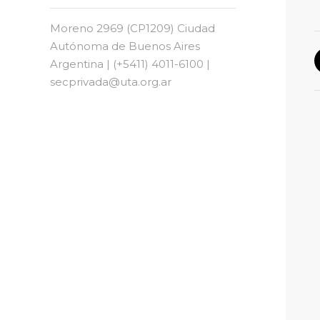
Moreno 2969 (CP1209) Ciudad
Autónoma de Buenos Aires
Argentina | (+5411) 4011-6100 |
secprivada@uta.org.ar