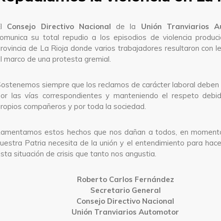
El
Consejo Directivo Nacional
de la
Unión Tranviarios A
omunica su total repudio a los episodios de violencia produc
rovincia de La Rioja donde varios trabajadores resultaron con l
l marco de una protesta gremial.
ostenemos siempre que los reclamos de carácter laboral deben 
or las vías correspondientes y manteniendo el respeto debid
ropios compañeros y por toda la sociedad.
Lamentamos estos hechos que nos dañan a todos, en moment
uestra Patria necesita de la unión y el entendimiento para hace
sta situación de crisis que tanto nos angustia.
Roberto Carlos Fernández
Secretario General
Consejo Directivo Nacional
Unión Tranviarios Automotor