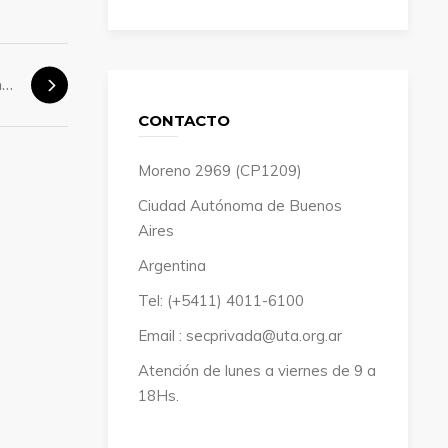
Paritaria Larga Distancia
CONTACTO
Moreno 2969 (CP1209)
Ciudad Autónoma de Buenos
Aires
Argentina
Tel: (+5411) 4011-6100
Email : secprivada@uta.org.ar
Atención de lunes a viernes de 9 a
18Hs.