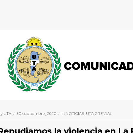
By
UTA
30 septiembre, 2020
In
NOTICIAS
UTA GREMIAL
Repudiamos la violencia en La 