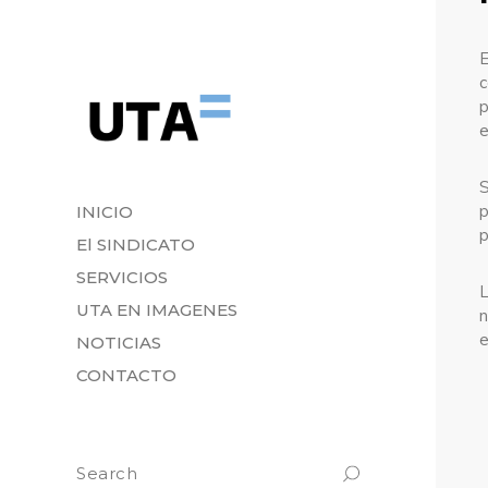
c
p
e
S
p
INICIO
p
El SINDICATO
SERVICIOS
UTA EN IMAGENES
n
e
NOTICIAS
CONTACTO