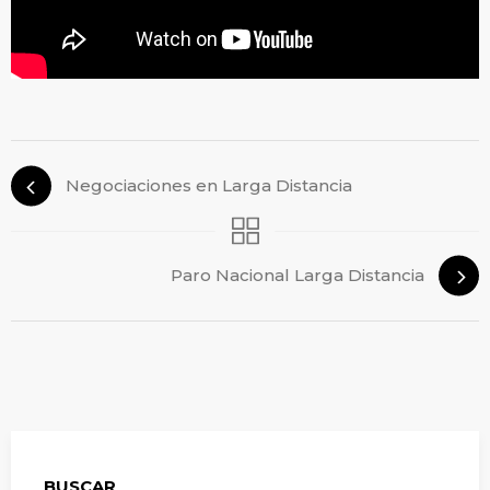
Negociaciones en Larga Distancia
Paro Nacional Larga Distancia
BUSCAR