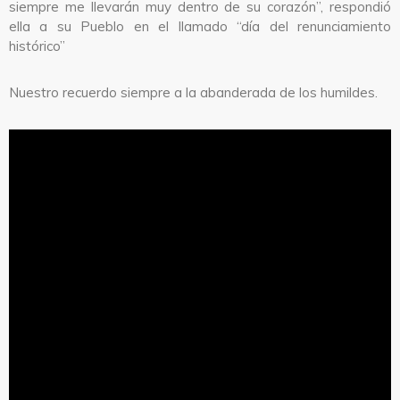
siempre me llevarán muy dentro de su corazón”, respondió
ella a su Pueblo en el llamado “día del renunciamiento
histórico”
Nuestro recuerdo siempre a la abanderada de los humildes.