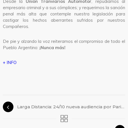
Desde la
Unión Tranviarios Automotor
, repudiamos al
empresario criminal y a sus cómplices; y requerimos la sanción
penal más alta que contemple nuestra legislación para
castigar los hechos aberrantes sufridos por nuestros
Compañeros.
De pie y alzando la voz reiteramos el compromiso de todo el
Pueblo Argentino:
¡Nunca más!
+ INFO
Larga Distancia: 24/10 nueva audiencia por Paritarias