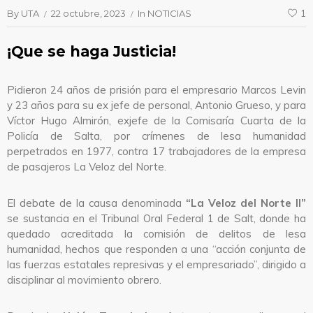
By
UTA
22 octubre, 2023
In
NOTICIAS
1
¡Que se haga Justicia!
Pidieron 24 años de prisión para el empresario Marcos Levin
y 23 años para su ex jefe de personal, Antonio Grueso, y para
Víctor Hugo Almirón, exjefe de la Comisaría Cuarta de la
Policía de Salta, por crímenes de lesa humanidad
perpetrados en 1977, contra 17 trabajadores de la empresa
de pasajeros La Veloz del Norte.
El debate de la causa denominada
“La Veloz del Norte II”
se sustancia en el Tribunal Oral Federal 1 de Salt, donde ha
quedado acreditada la comisión de delitos de lesa
humanidad, hechos que responden a una “acción conjunta de
las fuerzas estatales represivas y el empresariado”, dirigido a
disciplinar al movimiento obrero.