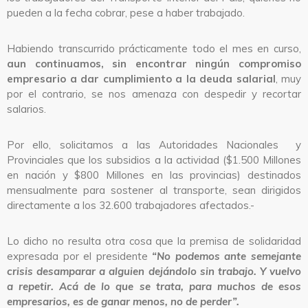
pueden a la fecha cobrar, pese a haber trabajado.
Habiendo transcurrido prácticamente todo el mes en curso,
aun continuamos, sin encontrar ningún compromiso
empresario a dar cumplimiento a la deuda salarial
, muy
por el contrario, se nos amenaza con despedir y recortar
salarios.
Por ello, solicitamos a las Autoridades Nacionales y
Provinciales que los subsidios a la actividad ($1.500 Millones
en nación y $800 Millones en las provincias) destinados
mensualmente para sostener al transporte, sean dirigidos
directamente a los 32.600 trabajadores afectados.-
Lo dicho no resulta otra cosa que la premisa de solidaridad
expresada por el presidente
“No podemos ante semejante
crisis desamparar a alguien dejándolo sin trabajo. Y vuelvo
a repetir. Acá de lo que se trata, para muchos de esos
empresarios, es de ganar menos, no de perder”.