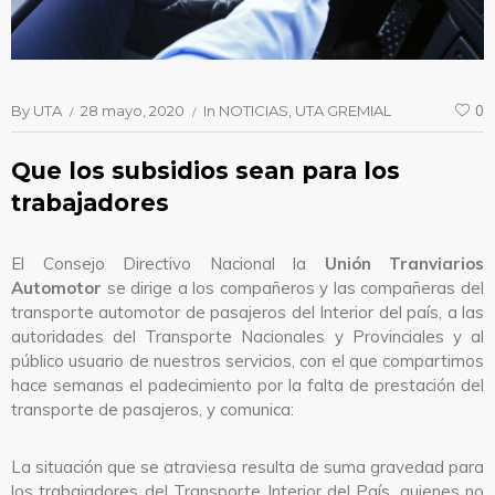
By
UTA
28 mayo, 2020
In
NOTICIAS
UTA GREMIAL
0
Que los subsidios sean para los
trabajadores
El Consejo Directivo Nacional la
Unión Tranviarios
Automotor
se dirige a los compañeros y las compañeras del
transporte automotor de pasajeros del Interior del país, a las
autoridades del Transporte Nacionales y Provinciales y al
público usuario de nuestros servicios, con el que compartimos
hace semanas el padecimiento por la falta de prestación del
transporte de pasajeros, y comunica:
La situación que se atraviesa resulta de suma gravedad para
los trabajadores del Transporte Interior del País, quienes no