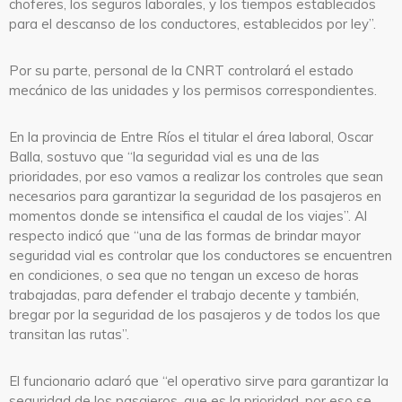
choferes, los seguros laborales, y los tiempos establecidos
para el descanso de los conductores, establecidos por ley”.
Por su parte, personal de la CNRT controlará el estado
mecánico de las unidades y los permisos correspondientes.
En la provincia de Entre Ríos e
l titular el área laboral, Oscar
Balla, sostuvo que “la seguridad vial es una de las
prioridades, por eso vamos a realizar los controles que sean
necesarios para garantizar la seguridad de los pasajeros en
momentos donde se intensifica el caudal de los viajes”. Al
respecto indicó que “una de las formas de brindar mayor
seguridad vial es controlar que los conductores se encuentren
en condiciones, o sea que no tengan un exceso de horas
trabajadas, para defender el trabajo decente y también,
bregar por la seguridad de los pasajeros y de todos los que
transitan las rutas”.
El funcionario aclaró que “el operativo sirve para garantizar la
seguridad de los pasajeros, que es la prioridad, por eso se