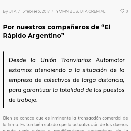
By
UTA
15 febrero, 2017
In
OMNIBUS
UTA GREMIAL
0
Por nuestros compañeros de “El
Rápido Argentino”
Desde la Unión Tranviarios Automotor
estamos atendiendo a la situación de la
empresa de colectivos de larga distancia,
para garantizar la totalidad de los puestos
de trabajo.
Bien se conoce que es inminente la transacción comercial de
la firma. Es también sabido que la actualización de los dueños
puede venir sujeta a modificaciones sustanciales de la