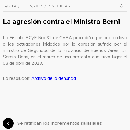
By
UTA
11 julio, 2023
In
NOTICIAS
1
La agresión contra el Ministro Berni
La Fiscalia PCyF Nro 31 de CABA procedió a pasar a archivo
a las actuaciones iniciadas por la agresión sufrida por el
ministro de Seguridad de la Provincia de Buenos Aires, Dr.
Sergio Berni, en el marco de una protesta que tuvo lugar el
03 de abril de 2023.
La resolución:
Archivo de la denuncia
Se ratifican los incrementos salariales