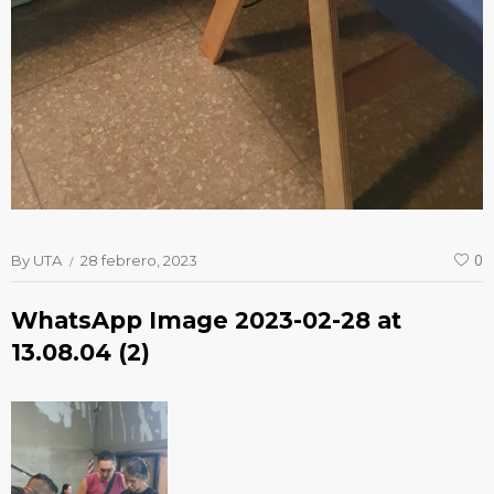
By
UTA
28 febrero, 2023
0
WhatsApp Image 2023-02-28 at
13.08.04 (2)