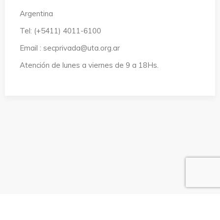
Argentina
Tel: (+5411) 4011-6100
Email : secprivada@uta.org.ar
Atención de lunes a viernes de 9 a 18Hs.