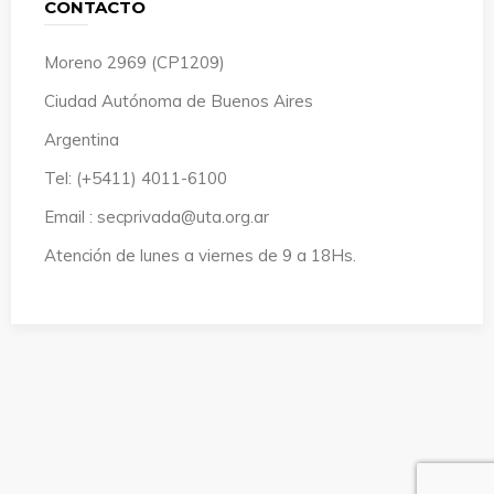
CONTACTO
Moreno 2969 (CP1209)
Ciudad Autónoma de Buenos Aires
Argentina
Tel: (+5411) 4011-6100
Email : secprivada@uta.org.ar
Atención de lunes a viernes de 9 a 18Hs.