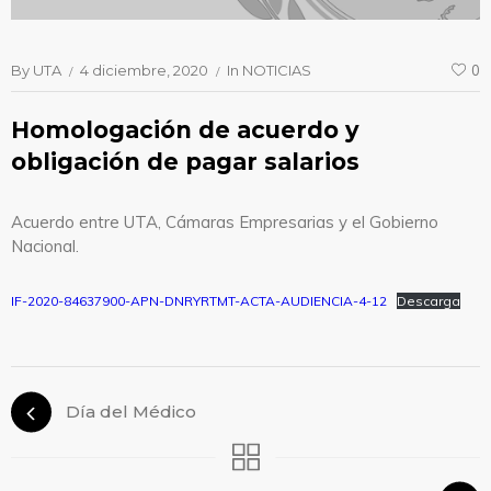
By
UTA
4 diciembre, 2020
In
NOTICIAS
0
Homologación de acuerdo y
obligación de pagar salarios
Acuerdo entre UTA, Cámaras Empresarias y el Gobierno
Nacional.
IF-2020-84637900-APN-DNRYRTMT-ACTA-AUDIENCIA-4-12
Descarga
Día del Médico