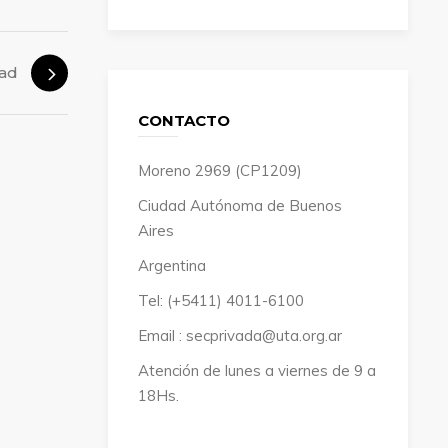
dad
CONTACTO
Moreno 2969 (CP1209)
Ciudad Autónoma de Buenos
Aires
Argentina
Tel: (+5411) 4011-6100
Email : secprivada@uta.org.ar
Atención de lunes a viernes de 9 a
18Hs.