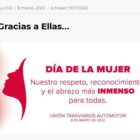
By
UTA
8 marzo, 2022
In
Mujer
NOTICIAS
Gracias a Ellas…