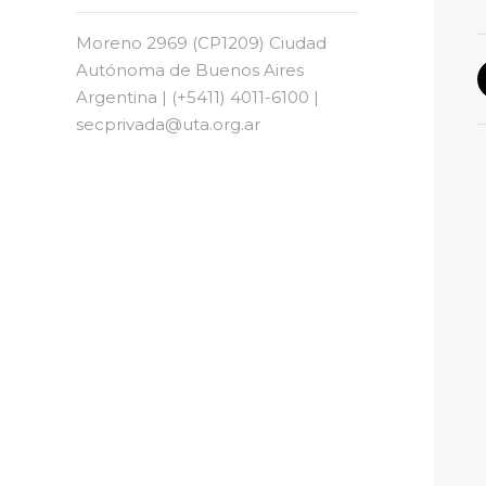
Moreno 2969 (CP1209) Ciudad
Autónoma de Buenos Aires
Argentina | (+5411) 4011-6100 |
secprivada@uta.org.ar