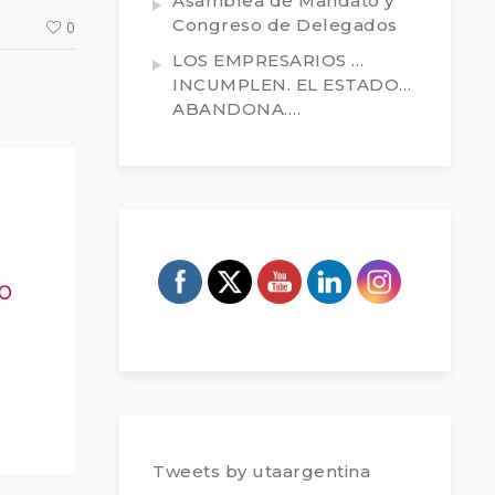
Asamblea de Mandato y
Congreso de Delegados
0
LOS EMPRESARIOS …
INCUMPLEN. EL ESTADO…
ABANDONA….
Tweets by utaargentina