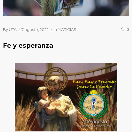
By
UTA
7 agosto, 2022
In
NOTICIAS
0
Fe y esperanza