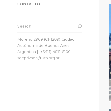
CONTACTO
Moreno 2969 (CP1209) Ciudad
Autónoma de Buenos Aires
Argentina | (+5411) 4011-6100 |
secprivada@uta.org.ar