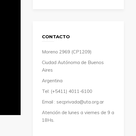
CONTACTO
Moreno 2969 (CP1209)
Ciudad Autónoma de Buenos
Aires
Argentina
Tel: (+5411) 4011-6100
Email : secprivada@uta.org.ar
Atención de lunes a viernes de 9 a
18Hs.