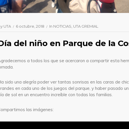
By
UTA
6 octubre, 2018
In
NOTICIAS
UTA GREMIAL
Día del niño en Parque de la Co
gradecemos a todos los que se acercaron a compartir esta he
ornada.
a sido una alegría poder ver tantas sonrisas en las caras de chi
randes en cada uno de los juegos del parque, y haber pasado u
ía de sol en un encuentro increíble con todas las familias.
ompartimos las imágenes: