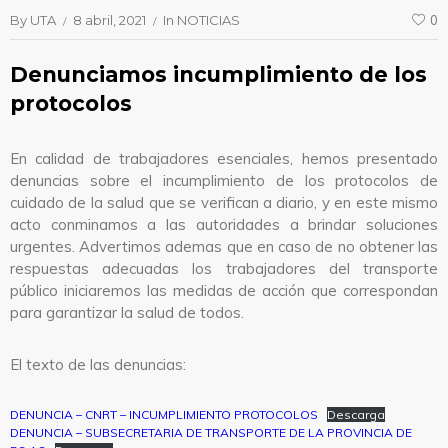
By
UTA
8 abril, 2021
In
NOTICIAS
0
Denunciamos incumplimiento de los
protocolos
En calidad de trabajadores esenciales, hemos presentado
denuncias sobre el incumplimiento de los protocolos de
cuidado de la salud que se verifican a diario, y en este mismo
acto conminamos a las autoridades a brindar soluciones
urgentes. Advertimos ademas que en caso de no obtener las
respuestas adecuadas los trabajadores del transporte
público iniciaremos las medidas de acción que correspondan
para garantizar la salud de todos.
El texto de las denuncias:
DENUNCIA – CNRT – INCUMPLIMIENTO PROTOCOLOS
Descarga
DENUNCIA – SUBSECRETARIA DE TRANSPORTE DE LA PROVINCIA DE