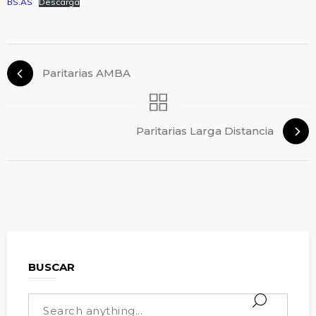
BS.AS
Descarga
Paritarias AMBA
Paritarias Larga Distancia
BUSCAR