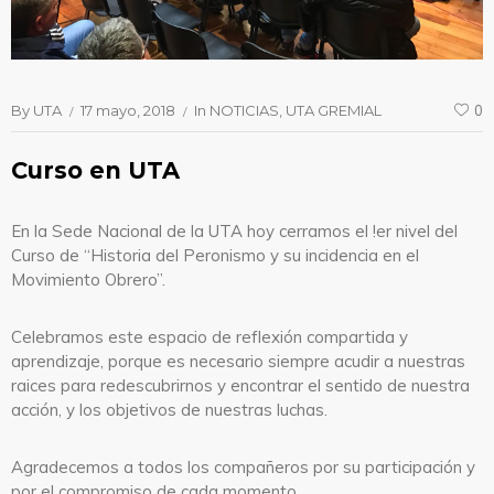
By
UTA
17 mayo, 2018
In
NOTICIAS
UTA GREMIAL
0
Curso en UTA
En la Sede Nacional de la UTA hoy cerramos el !er nivel del
Curso de “Historia del Peronismo y su incidencia en el
Movimiento Obrero”.
Celebramos este espacio de reflexión compartida y
aprendizaje, porque es necesario siempre acudir a nuestras
raices para redescubrirnos y encontrar el sentido de nuestra
acción, y los objetivos de nuestras luchas.
Agradecemos a todos los compañeros por su participación y
por el compromiso de cada momento.