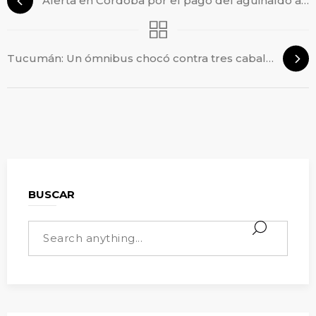
Alerta en Córdoba por el pago del aguinaldo a choferes
Tucumán: Un ómnibus chocó contra tres caballos
BUSCAR