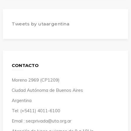
Tweets by utaargentina
CONTACTO
Moreno 2969 (CP1209)
Ciudad Autónoma de Buenos Aires
Argentina
Tel: (+5411) 4011-6100
Email : secprivada@uta.org.ar