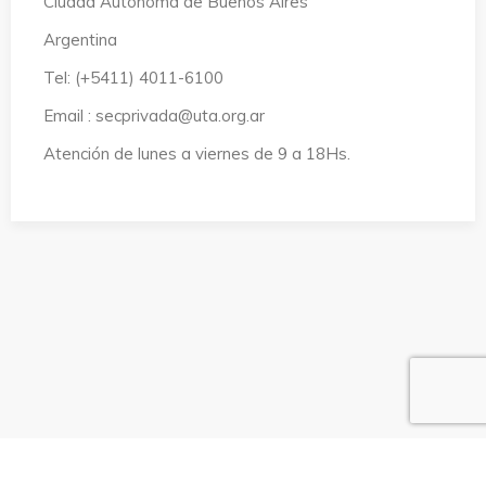
Ciudad Autónoma de Buenos Aires
Argentina
Tel: (+5411) 4011-6100
Email : secprivada@uta.org.ar
Atención de lunes a viernes de 9 a 18Hs.