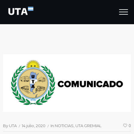
By
UTA
14 julio, 2020
In
NOTICIAS
UTA GREMIAL
0