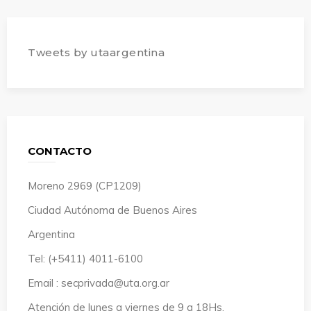
Tweets by utaargentina
CONTACTO
Moreno 2969 (CP1209)
Ciudad Autónoma de Buenos Aires
Argentina
Tel: (+5411) 4011-6100
Email : secprivada@uta.org.ar
Atención de lunes a viernes de 9 a 18Hs.