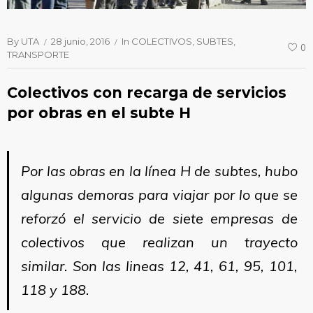
By
UTA
28 junio, 2016
In
COLECTIVOS
SUBTES
0
TRANSPORTE
Colectivos con recarga de servicios
por obras en el subte H
Por las obras en la línea H de subtes, hubo
algunas demoras para viajar por lo que se
reforzó el servicio de siete empresas de
colectivos que realizan un trayecto
similar.
Son las lineas 12, 41, 61, 95, 101,
118 y 188.