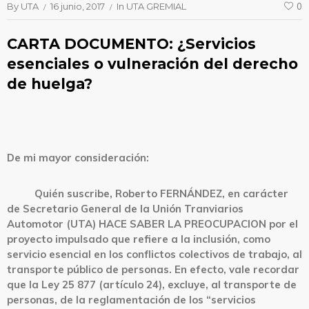
By
UTA
16 junio, 2017
In
UTA GREMIAL
0
CARTA DOCUMENTO: ¿Servicios
esenciales o vulneración del derecho
de huelga?
De mi mayor consideración:
Quién suscribe, Roberto FERNÁNDEZ, en carácter
de Secretario General de la Unión Tranviarios
Automotor (UTA) HACE SABER LA PREOCUPACION por el
proyecto impulsado que refiere a la inclusión, como
servicio esencial en los conflictos colectivos de trabajo, al
transporte público de personas. En efecto, vale recordar
que la Ley 25 877 (artículo 24), excluye, al transporte de
personas, de la reglamentación de los “servicios