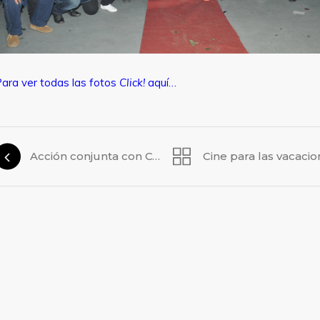
ara ver todas las fotos
Click!
aquí…
Acción conjunta con CGT y el gobierno neuquino