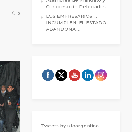
Asamblea de Mandato y
Congreso de Delegados
0
LOS EMPRESARIOS …
INCUMPLEN. EL ESTADO…
ABANDONA….
Tweets by utaargentina