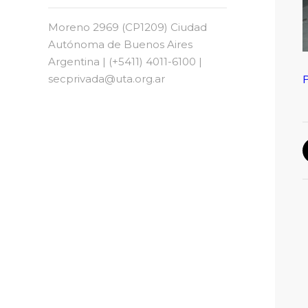
Moreno 2969 (CP1209) Ciudad
Autónoma de Buenos Aires
Argentina | (+5411) 4011-6100 |
secprivada@uta.org.ar
P