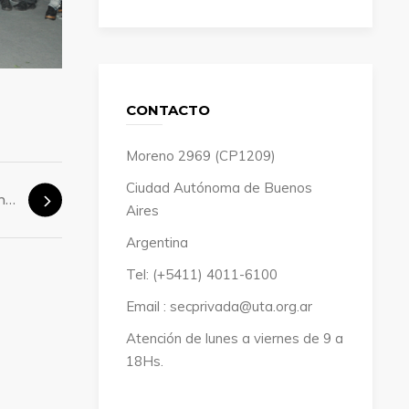
CONTACTO
Moreno 2969 (CP1209)
Ciudad Autónoma de Buenos
Cine para las vacaciones de invierno
Aires
Argentina
Tel: (+5411) 4011-6100
Email : secprivada@uta.org.ar
Atención de lunes a viernes de 9 a
18Hs.