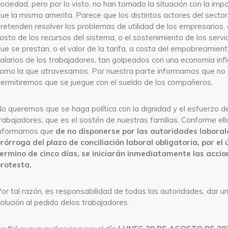
ociedad, pero por lo visto, no han tomado la situación con la imp
ue la misma amerita. Parece que los distintos actores del sector
retenden resolver los problemas de utilidad de los empresarios, 
osto de los recursos del sistema, o el sostenimiento de los servi
ue se prestan, o el valor de la tarifa, a costa del empobrecimient
alarios de los trabajadores, tan golpeados con una economía infl
omo la que atravesamos. Por nuestra parte informamos que no
ermitiremos que se juegue con el sueldo de los compañeros.
o queremos que se haga política con la dignidad y el esfuerzo de
rabajadores, que es el sostén de nuestras familias. Conforme ell
informamos que
de no disponerse por las autoridades laborale
rórroga del plazo de conciliación laboral obligatoria, por el 
ermino de cinco días, se iniciarán inmediatamente las accio
rotesta.
or tal razón, es responsabilidad de todas las autoridades, dar u
olución al pedido delos trabajadores.