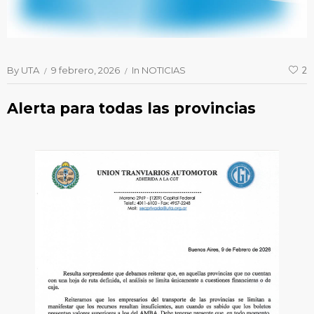
By
UTA
9 febrero, 2026
In
NOTICIAS
2
Alerta para todas las provincias