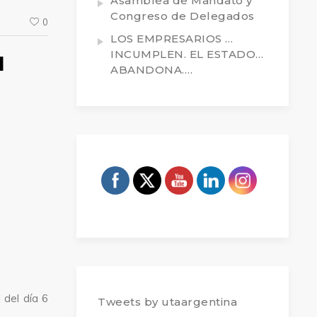
Asamblea de Mandato y
Congreso de Delegados
0
LOS EMPRESARIOS …
INCUMPLEN. EL ESTADO…
l
ABANDONA….
 del día 6
Tweets by utaargentina