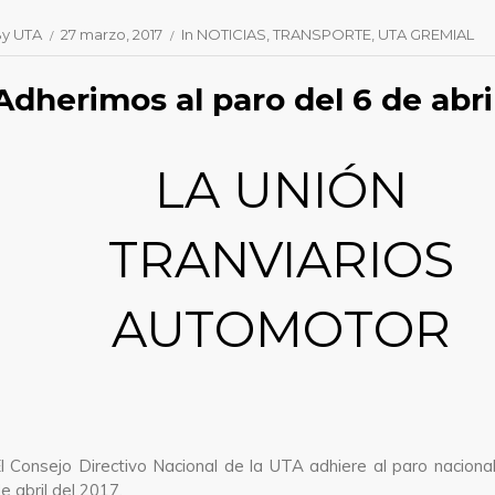
By
UTA
27 marzo, 2017
In
NOTICIAS
TRANSPORTE
UTA GREMIAL
Adherimos al paro del 6 de abri
LA UNIÓN
TRANVIARIOS
AUTOMOTOR
l Consejo Directivo Nacional de la UTA adhiere al paro nacional
e abril del 2017.