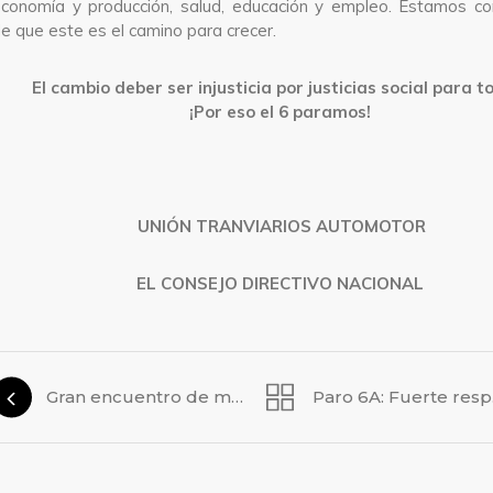
conomía y producción, salud, educación y empleo. Estamos co
e que este es el camino para crecer.
El cambio deber ser injusticia por justicias social para t
¡Por eso el 6 paramos!
UNIÓN TRANVIARIOS AUTOMOTOR
EL CONSEJO DIRECTIVO NACIONAL
Gran encuentro de mujeres
Paro 6