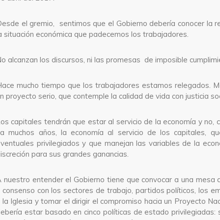
esde el gremio, sentimos que el Gobierno debería conocer la r
a situación económica que padecemos los trabajadores.
o alcanzan los discursos, ni las promesas de imposible cumplim
ace mucho tiempo que los trabajadores estamos relegados. 
n proyecto serio, que contemple la calidad de vida con justicia soc
os capitales tendrán que estar al servicio de la economía y no,
a muchos años, la economía al servicio de los capitales, qu
ventuales privilegiados y que manejan las variables de la eco
iscreción para sus grandes ganancias.
 nuestro entender el Gobierno tiene que convocar a una mesa 
 consenso con los sectores de trabajo, partidos políticos, los e
 la Iglesia y tomar el dirigir el compromiso hacia un Proyecto Nac
ebería estar basado en cinco políticas de estado privilegiadas: 