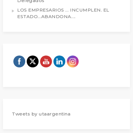
Delegados
LOS EMPRESARIOS … INCUMPLEN. EL
ESTADO…ABANDONA….
Tweets by utaargentina