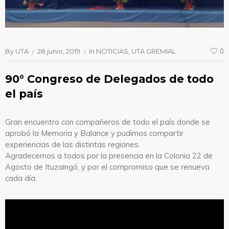
By
UTA
28 junio, 2019
In
NOTICIAS
UTA GREMIAL
0
90° Congreso de Delegados de todo
el país
Gran encuentro con compañeros de todo el país donde se
aprobó la Memoria y Balance y pudimos compartir
experiencias de las distintas regiones.
Agradecemos a todos por la presencia en la Colonia 22 de
Agosto de Ituzaingó, y por el compromiso que se renueva
cada día.