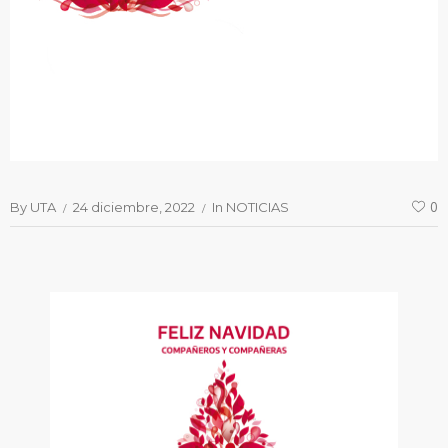
By
UTA
24 diciembre, 2022
In
NOTICIAS
0